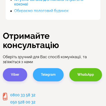
кокона)
Обираємо пологовий будинок
Отримайте
консультацію
Оберіть зручний для Вас спосіб комунікації, та
зв’яжіться з нами
Viber
Telegram
WhatsApp
0800 33 58 32
050 528 00 32