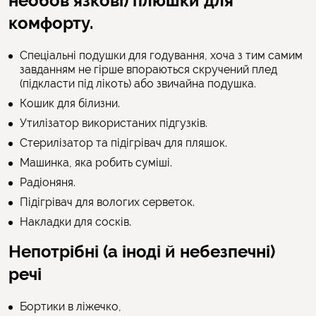
необов’язкові) плюшки для
комфорту.
Спеціальні подушки для годування, хоча з тим самим
завданням не гірше впораються скручений плед
(підкласти під лікоть) або звичайна подушка.
Кошик для білизни.
Утилізатор використаних підгузків.
Стерилізатор та підігрівач для пляшок.
Машинка, яка робить суміші.
Радіоняня.
Підігрівач для вологих серветок.
Накладки для сосків.
Непотрібні (а іноді й небезпечні)
речі
Бортики в ліжечко,