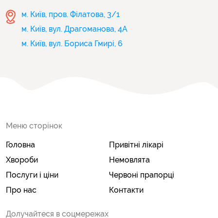
м. Київ, пров. Філатова, 3/1
м. Київ, вул. Драгоманова, 4А
м. Київ, вул. Бориса Гмирі, 6
Меню сторінок
Головна
Привітні лікарі
Хвороби
Немовлята
Послуги і ціни
Червоні прапорці
Про нас
Контакти
Долучайтеся в соцмережах