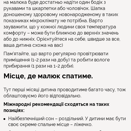
на малюка буде достатньо надіти один бодік з
рукавами та шкарпетки або чоловічок. Шапка
доношеному здоровому новонародженому в таких
показниках мікроклімату не потрібна. Варто
зауважити, що у кожної людини своя температура
комфорту – може бути ближчою до верхніх значень
або до нижніх. Орієнтуйтеся на себе, швидше за все,
ваша дитина схожа на вас)
Пам’ятайте, що варто регулярно провітрювати
приміщення (1-2 рази на добу) та робити вологе
прибирання (1 рази на 1-2 доби).
Місце, де малюк спатиме.
Тут перші місяці дитина проводитиме багато часу, тож
облаштовуємо його відповідально.
Міжнародні рекомендації сходяться на таких
позиціях:
Найбезпечніший сон – роздільний. У дитини має бути
своє окреме спальне місце – ліжечко.