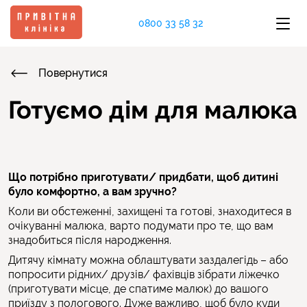
0800 33 58 32
Повернутися
Готуємо дім для малюка
Що потрібно приготувати/ придбати, щоб дитині
було комфортно, а вам зручно?
Коли ви обстеженні, захищені та готові, знаходитеся в
очікуванні малюка, варто подумати про те, що вам
знадобиться після народження.
Дитячу кімнату можна облаштувати заздалегідь – або
попросити рідних/ друзів/ фахівців зібрати ліжечко
(приготувати місце, де спатиме малюк) до вашого
приїзду з пологового. Дуже важливо, щоб було куди