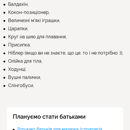
Балдахін,
Кокон-позиціонер,
Величезні м’які іграшки,
Царапки,
Круг на шию для плавання,
Присипка,
Ніблер (якщо ви не знаєте, що це, то і не потрібно :)),
Олійка для тіла,
Ходунці,
Вушні палички,
Слінгобуси.
Плануємо стати батьками
Готуємо батьків для малюка (стратегія