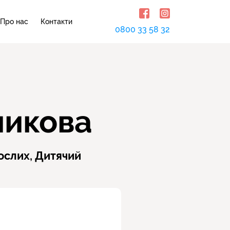
Про нас
Контакти
0800 33 58 32
ликова
ослих,
Дитячий