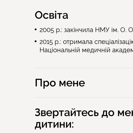
Освіта
2005 р.: закінчила НМУ ім. О. 
2015 р.: отримала спеціаліза
Національній медичній академі
Про мене
Звертайтесь до мен
дитини: