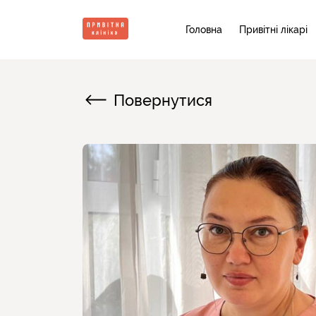
Головна
Привітні лікарі
Повернутися