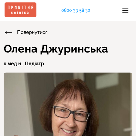
0800 33 58 32
Повернутися
Олена Джуринська
к.мед.н.,
Педіатр