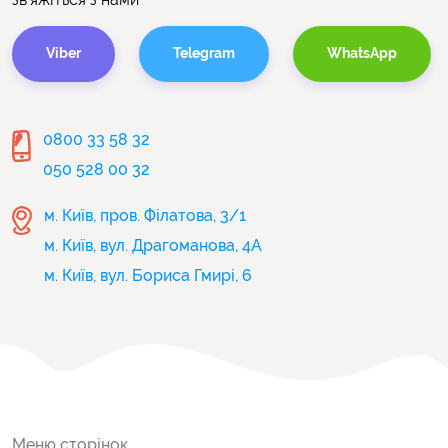
залізодефіцитних або вітамінодефіцитних анемій
Viber
Telegram
WhatsApp
0800 33 58 32
050 528 00 32
м. Київ, пров. Філатова, 3/1
м. Київ, вул. Драгоманова, 4А
м. Київ, вул. Бориса Гмирі, 6
Меню сторінок