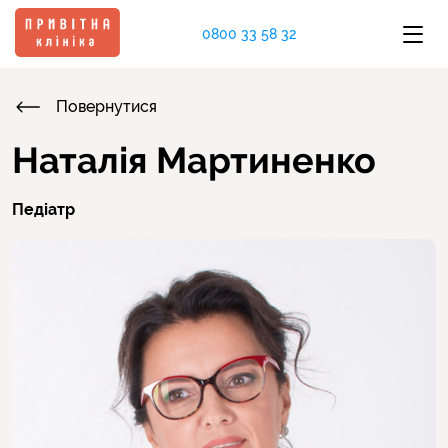
0800 33 58 32
Повернутися
Наталія Мартиненко
Педіатр