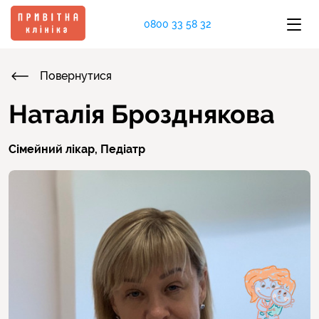
0800 33 58 32
Повернутися
Наталія Брозднякова
Сімейний лікар,
Педіатр