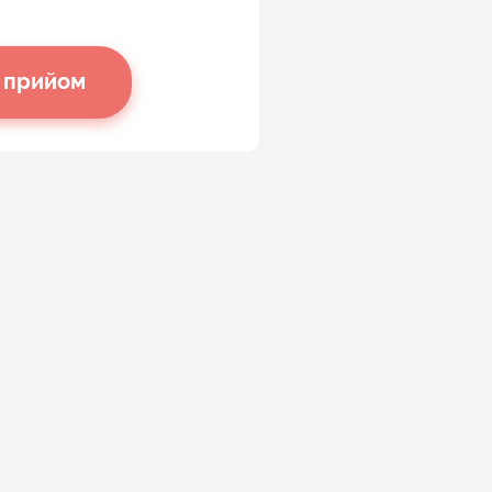
 прийом