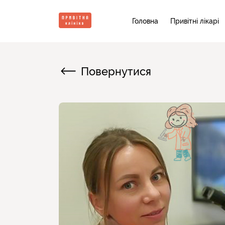
Головна
Привітні лікарі
Повернутися