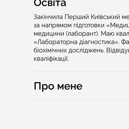
Освіта
Закінчила Перший Київський ме
за напрямом підготовки «Медиц
медицини (лаборант). Маю квалі
«Лабораторна діагностика». Фах
біохімічних досліджень. Відвід
кваліфікації.
Про мене