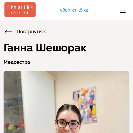
0800 33 58 32
Повернутися
Ганна Шешорак
Медсестра