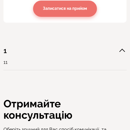
Записатися на прийом
1
11
Отримайте
консультацію
Оберіть зручний для Вас спосіб комунікації, та