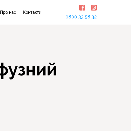
Про нас
Контакти
0800 33 58 32
ифузний