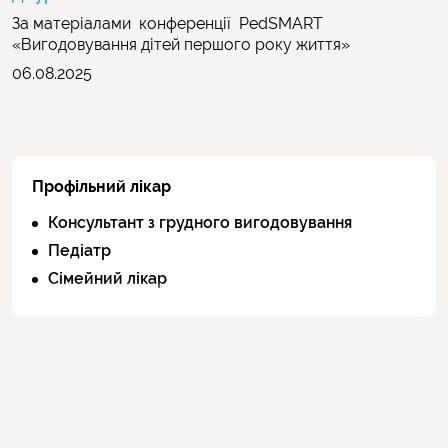
За матеріалами конференції PedSMART
«Вигодовування дітей першого року життя»
06.08.2025
Профільний лікар
Консультант з грудного вигодовування
Педіатр
Сімейний лікар