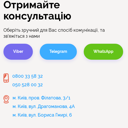
Отримайте
консультацію
Оберіть зручний для Вас спосіб комунікації, та
зв’яжіться з нами
Viber
Telegram
WhatsApp
0800 33 58 32
050 528 00 32
м. Київ, пров. Філатова, 3/1
м. Київ, вул. Драгоманова, 4А
м. Київ, вул. Бориса Гмирі, 6