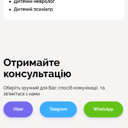
Дитячий невролог
Дитячий психіатр
Отримайте
консультацію
Оберіть зручний для Вас спосіб комунікації, та
зв’яжіться з нами
Viber
Telegram
WhatsApp