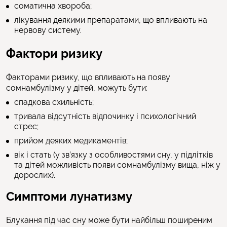
соматична хвороба;
лікування деякими препаратами, що впливають на
нервову систему.
Фактори ризику
Факторами ризику, що впливають на появу
сомнамбулізму у дітей, можуть бути:
спадкова схильність;
тривала відсутність відпочинку і психологічний
стрес;
прийом деяких медикаментів;
вік і стать (у зв’язку з особливостями сну, у підлітків
та дітей можливість появи сомнамбулізму вища, ніж у
дорослих).
Симптоми лунатизму
Блукання під час сну може бути найбільш поширеним