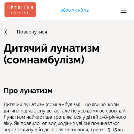
0800 33 58 32
Повернутися
Дитячий лунатизм
(сомнамбулізм)
Про лунатизм
Дитячий лунатизм (сомнамбулізм) – це явище, коли
дитина під час сну встає, але не усвідомлює своїх дій.
Лунатизм найчастіше трапляється у дітей 4-8-річного
віку. Як правило, епізод ходіння уві сні починається
через годину або дві після засинання, триває 5-15 хв.