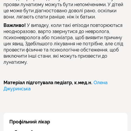
прояви лунатизму можуть бути непоміченими. У дітей
це може бути діагностовано доволі рано, оскільки
вони, лягають спати раніше, ніж їх батьки.
Важливо!
У випадку, коли такі епізоди повторюються
неодноразово, варто звернутися до невролога,
психоневролога або психіатра, щоб виявити причину
цих явищ. Здебільшого лікування не потрібне, але слід
провести фізичне та психологічне обстеження, щоб
виключити інші стани, які можуть призвести до
лунатизму.
Матеріал підготувала педіатр, к.мед.н.
Олена
Джуринська
Профільний лікар